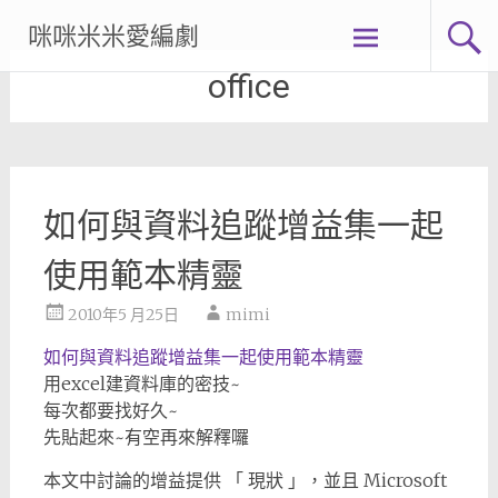
Skip
咪咪米米愛編劇
to
content
office
如何與資料追蹤增益集一起
使用範本精靈
2010年5 月25日
mimi
如何與資料追蹤增益集一起使用範本精靈
用excel建資料庫的密技~
每次都要找好久~
先貼起來~有空再來解釋囉
本文中討論的增益提供 「 現狀 」，並且 Microsoft