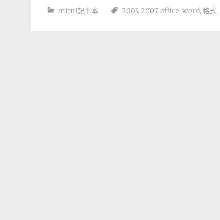
mimi記事本
2003
,
2007
,
office
,
word
,
格式