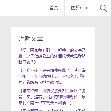
首頁
關於mimi
近期文章
《從「國家養」到「一起養」的文字遊
戲：少子化辦公室的終極政績就是發明
新口號？》
【老兵不死，只是精神錯亂？】昔日海
上衛士，今日強國迷弟：一場名為「祖
國」的跨海大型暈船現場
【酸文標題：油價沒漲要謝主隆恩？揭
開「左手進右手出」的神級理財術：原
來我不開車也在幫豪車加油！】