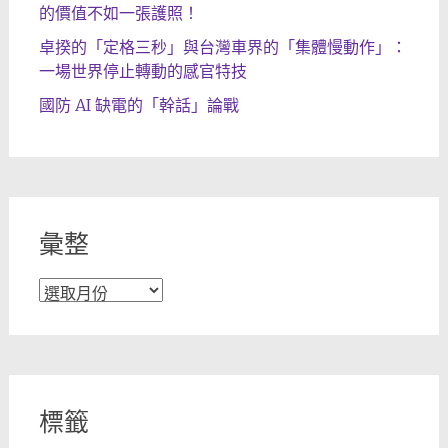
的價值不如一張護照！
卓揆的「定格三秒」與台灣車界的「集體慢動作」：
一場世界停止轉動的感官特技
國防 AI 缺電的「幹話」論戰
彙整
彙
整
標籤