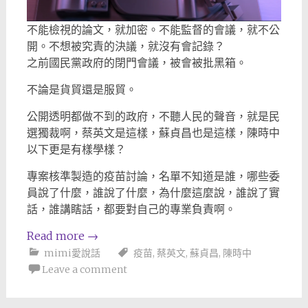
不能檢視的論文，就加密。不能監督的會議，就不公
開。不想被究責的決議，就沒有會記錄？
之前國民黨政府的閉門會議，被會被批黑箱。
不論是貨貿還是服貿。
公開透明都做不到的政府，不聽人民的聲音，就是民
選獨裁啊，蔡英文是這樣，蘇貞昌也是這樣，陳時中
以下更是有樣學樣？
專案核準製造的疫苗討論，名單不知道是誰，哪些委
員說了什麼，誰說了什麼，為什麼這麼說，誰說了實
話，誰講瞎話，都要對自己的專業負責啊。
Read more
→
mimi愛說話
疫苗
,
蔡英文
,
蘇貞昌
,
陳時中
Leave a comment