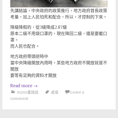
先講結論，中央政府的政策推行，地方政府首長政策
考量，加上人民怕死和配合，所以，才控制的下來。
降級降假的，從3級降成2.87級
原本二級不用袋口罩的，現在降回二級，還是要載口
罩。
而人民也配合。
地方政府帶頭逆時中
當中央降級開放內用時，某些地方政府不開放就是不
開放
要等有足夠的資料才開放
Read more
→
mimi愛說話
疫苗
Leave a
comment