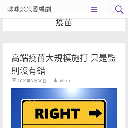
Skip
咪咪米米愛編劇
to
content
疫苗
高端疫苗大規模施打 只是監
則沒有錯
2021年8 月30日
admin