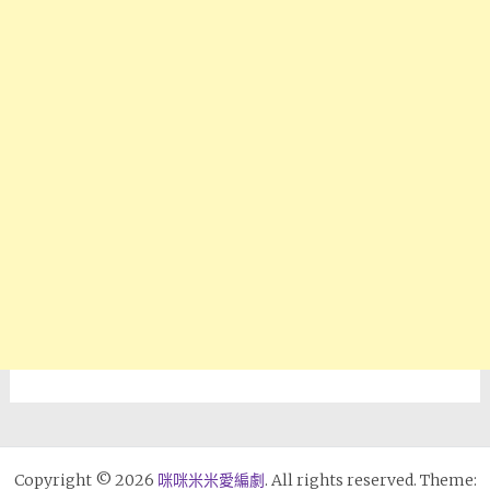
Copyright © 2026
咪咪米米愛編劇
. All rights reserved. Theme: