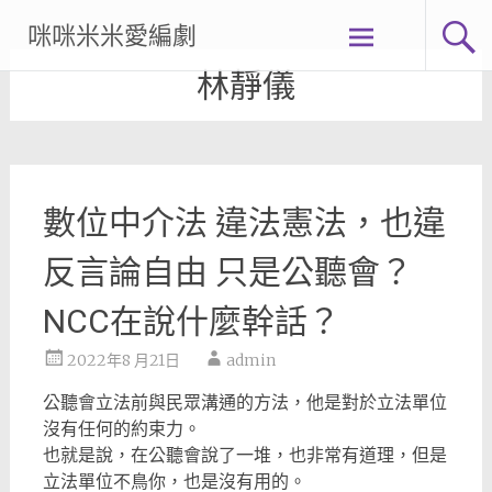
Skip
咪咪米米愛編劇
to
content
林靜儀
數位中介法 違法憲法，也違
反言論自由 只是公聽會？
NCC在說什麼幹話？
2022年8 月21日
admin
公聽會立法前與民眾溝通的方法，他是對於立法單位
沒有任何的約束力。
也就是說，在公聽會說了一堆，也非常有道理，但是
立法單位不鳥你，也是沒有用的。