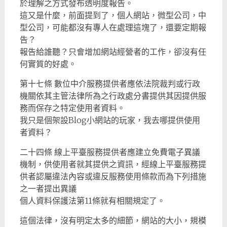
於理解之方式發布透明度報告。
這又是什麼，前面提到了，個人網站，微型公司，中
型公司，可能都沒有專人在處理這塊了，還要定期報
告？
報告給誰聽？只會增加網站經營者的工作，卻沒有任
何實質的好處。
第十七條 數位中介服務提供者應依法院裁判或行政
機關依其主管法律所為之行政處分書提供其因提供服
務而保存之特定使用者資料。
我只是個架設Blog小網站的玩家，我去哪提供使用
者資料？
二十四條 線上平臺服務提供者應建立免費電子異議
機制，供使用者就其提供之資訊，經線上平臺服務提
供者認屬違法內容或違反服務使用條款而為下列措施
之一者提出異議
個人資料保護法第11條就有相關規定了。
這個法律，沒有明定太多的細節，網站的大小，規模