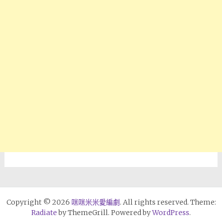
Copyright © 2026
咪咪米米愛編劇
. All rights reserved. Theme:
Radiate
by ThemeGrill. Powered by
WordPress
.